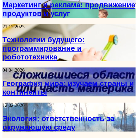
Маркетинг и реклама: продвижение
продуктов и услуг
21.12.2025
Технологии будущего:
программирование и
робототехника
04.04.2026
География мира: изучаем страны и
континенты
12.02.2026
Экология: ответственность за
окружающую среду