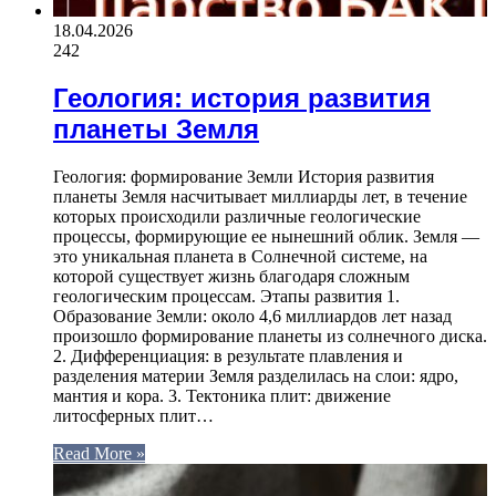
18.04.2026
242
Геология: история развития
планеты Земля
Геология: формирование Земли История развития
планеты Земля насчитывает миллиарды лет, в течение
которых происходили различные геологические
процессы, формирующие ее нынешний облик. Земля —
это уникальная планета в Солнечной системе, на
которой существует жизнь благодаря сложным
геологическим процессам. Этапы развития 1.
Образование Земли: около 4,6 миллиардов лет назад
произошло формирование планеты из солнечного диска.
2. Дифференциация: в результате плавления и
разделения материи Земля разделилась на слои: ядро,
мантия и кора. 3. Тектоника плит: движение
литосферных плит…
Read More »