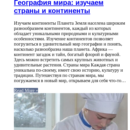
География мира: изучаем
страны и континенты
Изучаем континенты Планета Земля населена широким
разнообразием континентов, каждый из которых
обладает уникальными природными и культурными
особенностями. Изучение континентов позволяет
погрузиться в удивительный мир географии и понять,
насколько разнообразна наша планета. Африка —
континент загадок и тайн, богатый флорой и фауной.
Здесь можно встретить самых крупных животных и
удивительные растения. Страны мира Каждая страна
уникальна по-своему, имеет свою историю, культуру и
традиции. Путешествуя по странам мира, мы
погружаемся в новый мир, открываем для себя что-то…
Read More »