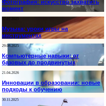
Фотография: искусство захватить
момент
07.07.2025
Музыка: уроки игры на
инструментах
29.08.2025
Компьютерные навыки: от
базовых до продвинутых
21.04.2026
Инновации в образовании: новые
подходы к обучению
30.11.2025