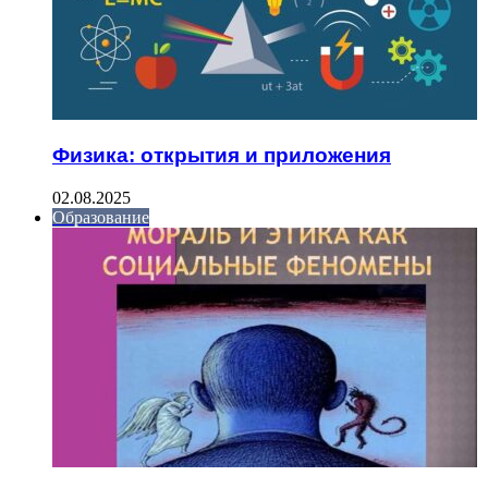
Физика: открытия и приложения
02.08.2025
Образование