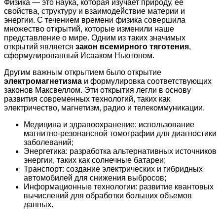
Физика — это наука, которая изучает природу, ее
свойства, структуру и взаимодействие материи и
энергии. С течением времени физика совершила
множество открытий, которые изменили наше
представление о мире. Одним из таких значимых
открытий является
закон всемирного тяготения
,
сформулированный Исааком Ньютоном.
Другим важным открытием было открытие
электромагнетизма
и формулировка соответствующих
законов Максвеллом. Эти открытия легли в основу
развития современных технологий, таких как
электричество, магнетизм, радио и телекоммуникации.
Медицина и здравоохранение: использование
магнитно-резонансной томографии для диагностики
заболеваний;
Энергетика: разработка альтернативных источников
энергии, таких как солнечные батареи;
Транспорт: создание электрических и гибридных
автомобилей для снижения выбросов;
Информационные технологии: развитие квантовых
вычислений для обработки больших объемов
данных.