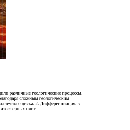
дили различные геологические процессы,
 благодаря сложным геологическим
олнечного диска. 2. Дифференциация: в
ие литосферных плит…