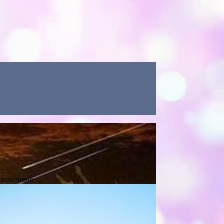
 различные…