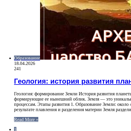
Образование
18.04.2026
241
Геология: история развития пл
Геология: формирование Земли История развития планеты
формирующие ее нынешний облик. Земля — это уникальна
процессам. Этапы развития 1. Образование Земли: около
результате плавления и разделения материи Земля раздел
Read More »
1