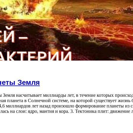
анеты Земля
 Земля насчитывает миллиарды лет, в течение которых происхо
я планета в Солнечной системе, на которой существует жизнь
 4,6 миллиардов лет назад произошло формирование планеты из с
илась на слои: ядро, мантия и кора. 3. Тектоника плит: движен