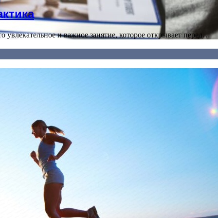
актика
о увлекательное и важное занятие, которое открывает перед…