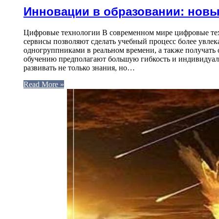
Инновации в образовании: нов
Цифровые технологии В современном мире цифровые тех
сервисы позволяют сделать учебный процесс более увлек
одногруппниками в реальном времени, а также получать
обучению предполагают большую гибкость и индивидуали
развивать не только знания, но…
Read More »