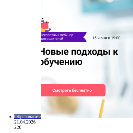
Образование
21.04.2026
220