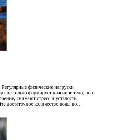
я. Регулярные физические нагрузки
т не только формирует красивое тело, но и
оение, снимают стресс и усталость.
йте достаточное количество воды во…