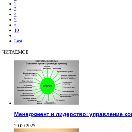
2
3
4
5
»
10
...
Last
ЧИТАЕМОЕ
Менеджмент и лидерство: управление ко
29.09.2025