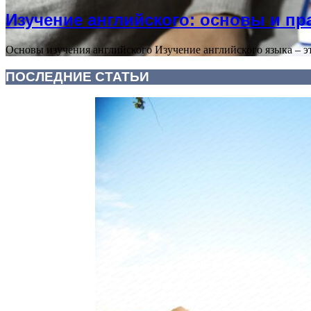
Изучение английского: основы и пр
Основы изучения английского Изучение английского языка – эт
ПОСЛЕДНИЕ СТАТЬИ