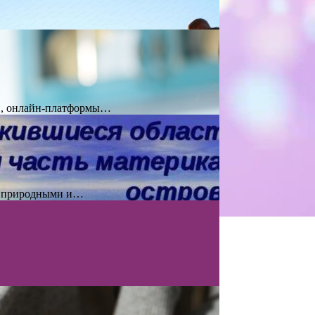
ки, онлайн-платформы…
ми природными и…