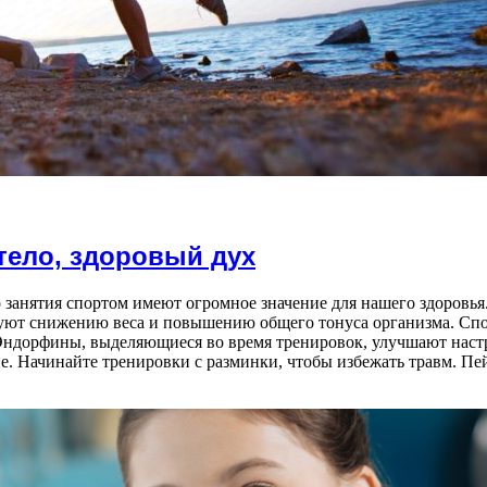
тело, здоровый дух
о занятия спортом имеют огромное значение для нашего здоровь
уют снижению веса и повышению общего тонуса организма. Спор
 Эндорфины, выделяющиеся во время тренировок, улучшают настр
е. Начинайте тренировки с разминки, чтобы избежать травм. Пе