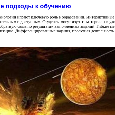
ые подходы к обучению
нологии играют ключевую роль в образовании. Интерактивные 
ательным и доступным. Студенты могут изучать материалы в удо
 обратную связь по результатам выполненных заданий. Гибкие 
зацию. Дифференцированные задания, проектная деятельность 