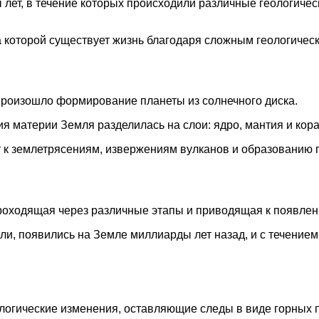
лет, в течение которых происходили различные геологич
а которой существует жизнь благодаря сложным геологичес
произошло формирование планеты из солнечного диска.
я материи Земля разделилась на слои: ядро, мантия и кора
к землетрясениям, извержениям вулканов и образованию г
оходящая через различные этапы и приводящая к появлен
ли, появились на Земле миллиарды лет назад, и с течение
логические изменения, оставляющие следы в виде горных 