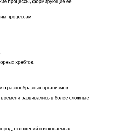
еские процессы, формирующие ее
ким процессам.
.
орных хребтов.
ию разнообразных организмов.
м времени развивались в более сложные
пород, отложений и ископаемых.