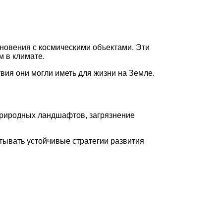
кновения с космическими объектами. Эти
 в климате.
вия они могли иметь для жизни на Земле.
природных ландшафтов, загрязнение
тывать устойчивые стратегии развития