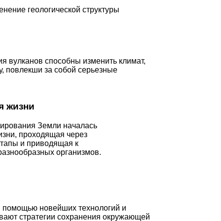
енение геологической структуры
я вулканов способны изменить климат,
у, повлекши за собой серьезные
я жизни
ирования Земли началась
зни, проходящая через
тапы и приводящая к
разнообразных организмов.
С помощью новейших технологий и
ывают стратегии сохранения окружающей