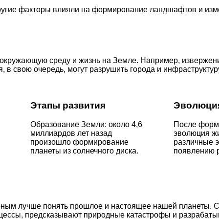
другие факторы влияли на формирование ландшафтов и изм
окружающую среду и жизнь на Земле. Например, извержени
, в свою очередь, могут разрушить города и инфраструктур
Этапы развития
Эволюци
Образование Земли: около 4,6
После форм
миллиардов лет назад
эволюция жи
произошло формирование
различные э
планеты из солнечного диска.
появлению 
еным лучше понять прошлое и настоящее нашей планеты. 
оцессы, предсказывают природные катастрофы и разрабат