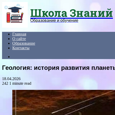
Menu
Школа Знаний
Образование и обучение
Главная
О сайте
Образование
Контакты
Search
for
Геология: история развития плане
18.04.2026
242
1 minute read