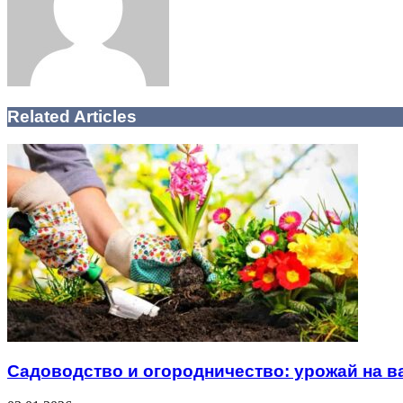
Related Articles
Садоводство и огородничество: урожай на в