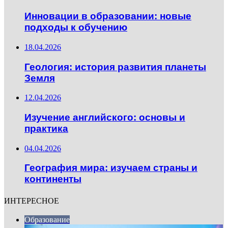
Инновации в образовании: новые
подходы к обучению
18.04.2026
Геология: история развития планеты
Земля
12.04.2026
Изучение английского: основы и
практика
04.04.2026
География мира: изучаем страны и
континенты
ИНТЕРЕСНОЕ
Образование