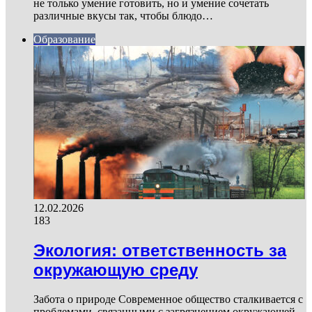
не только умение готовить, но и умение сочетать
различные вкусы так, чтобы блюдо…
Образование
12.02.2026
183
Экология: ответственность за
окружающую среду
Забота о природе Современное общество сталкивается с
проблемами, связанными с загрязнением окружающей