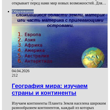
открывает перед нами мир новых возможностей. Для…
Образование
04.04.2026
212
География мира: изучаем
страны и континенты
Изучаем континенты Планета Земля населена широким
разнообразием континентов, каждый из которых