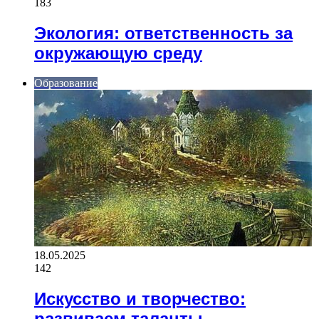
183
Экология: ответственность за
окружающую среду
Образование
18.05.2025
142
Искусство и творчество:
развиваем таланты