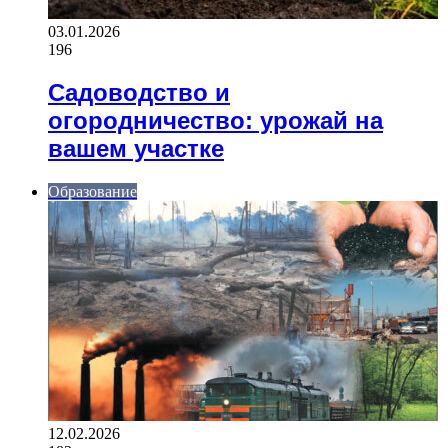
03.01.2026
196
Садоводство и
огородничество: урожай на
вашем участке
Образование
12.02.2026