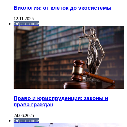
Биология: от клеток до экосистемы
12.11.2025
Образование
Право и юриспруденция: законы и
права граждан
24.06.2025
Образование