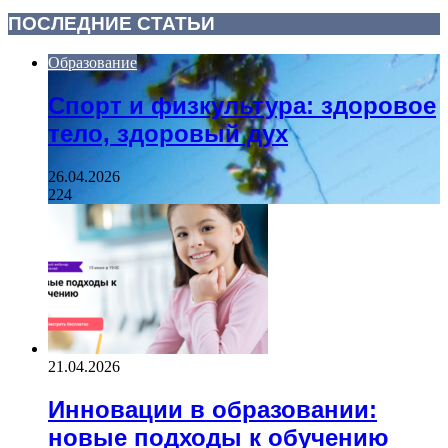
ПОСЛЕДНИЕ СТАТЬИ
Образование
Спорт и физкультура: здоровое
тело, здоровый дух
26.04.2026
224
21.04.2026
Инновации в образовании:
новые подходы к обучению