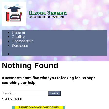
Menu
Школа Знаний
Образование и обучение
Главная
О сайте
Образование
Контакты
Search
for
Nothing Found
It seems we can’t find what you’re looking for. Perhaps
searching can help.
Найти:
ЧИТАЕМОЕ