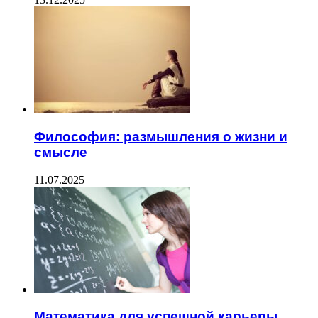
Философия: размышления о жизни и
смысле
11.07.2025
Математика для успешной карьеры