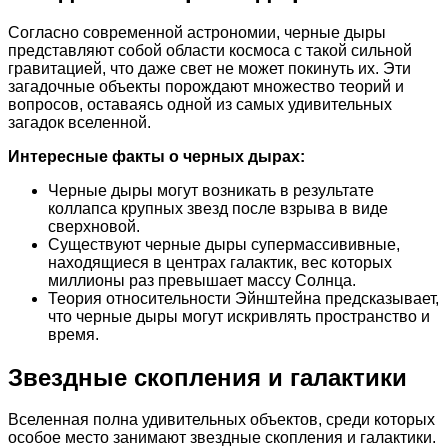
Согласно современной астрономии, черные дыры
представляют собой области космоса с такой сильной
гравитацией, что даже свет не может покинуть их. Эти
загадочные объекты порождают множество теорий и
вопросов, оставаясь одной из самых удивительных
загадок вселенной.
Интересные факты о черных дырах:
Черные дыры могут возникать в результате
коллапса крупных звезд после взрыва в виде
сверхновой.
Существуют черные дыры супермассививные,
находящиеся в центрах галактик, вес которых
миллионы раз превышает массу Солнца.
Теория относительности Эйнштейна предсказывает,
что черные дыры могут искривлять пространство и
время.
Звездные скопления и галактики
Вселенная полна удивительных объектов, среди которых
особое место занимают звездные скопления и галактики.