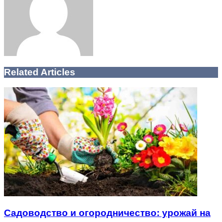
Related Articles
Садоводство и огородничество: урожай на