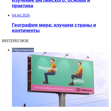
Изучение английского: основы и
практика
04.04.2026
География мира: изучаем страны и
континенты
ИНТЕРЕСНОЕ
Образование