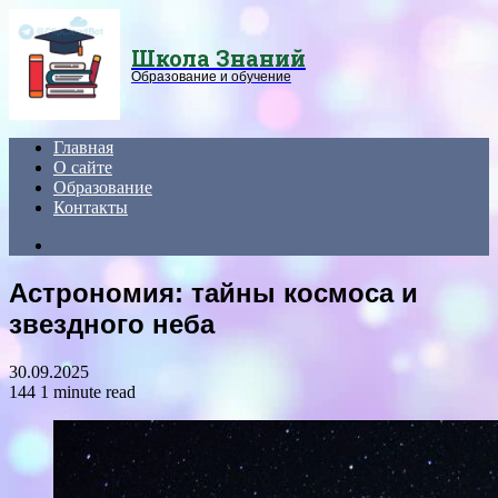
Menu
Школа Знаний
Образование и обучение
Главная
О сайте
Образование
Контакты
Search
for
Астрономия: тайны космоса и
звездного неба
30.09.2025
144
1 minute read